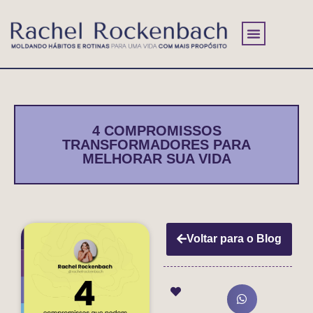
A profissional
A psicoterapia
Perguntas frequentes
4 COMPROMISSOS
TRANSFORMADORES PARA
MELHORAR SUA VIDA
Voltar para o Blog