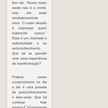
livro diz:
“Nosso maior
medo não é a morte,
mas sim estar
verdadeiramente
vivos. O maior desafio
é expressar quem
realmente somos.”
Esse é um chamado à
autenticidade e ao
autoconhecimento.
Que tal se permitir
viver essa experiência
de transformação?
Praticar esses
compromissos no dia
a dia é uma jornada
de autoconhecimento
e bem-estar. Que tal
começar hoje
mesmo? Experimente